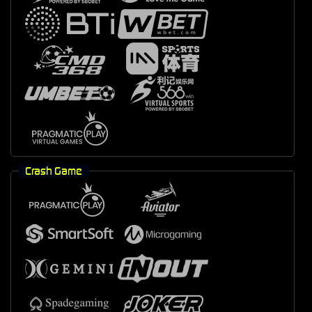
Crash Game