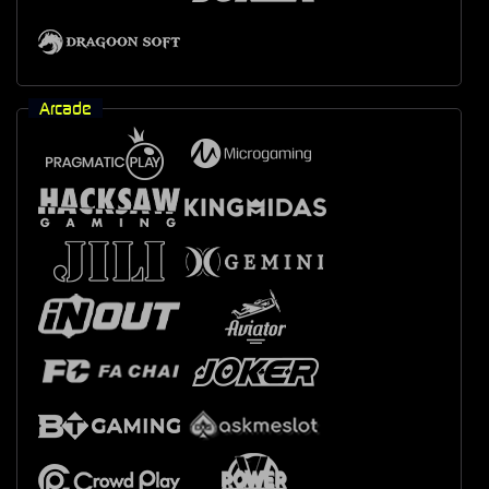
Arcade