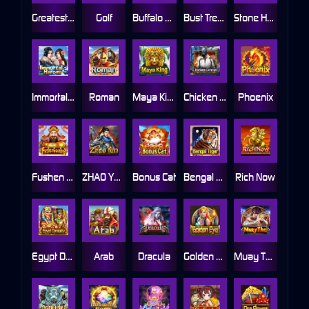
Greatest Circus
Golf
Buffalo Burst
Bust Treasury
Stone Hominid
Immortal Heroes
Roman
Maya King
Chicken Dinner
Phoenix
Fushen Coming
ZHAO YUN
Bonus Cat
Bengal Tiger
Rich Now
Egypt Dynasty
Arab
Dracula
Golden Eye
Muay Thai