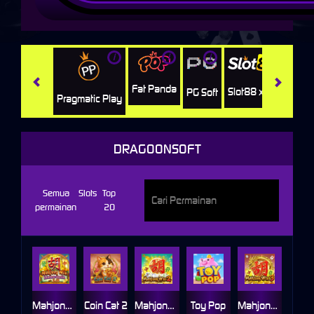
i
i
i
i
i
Facha
Fat Panda
Slot88 x PP
PG Soft
Pragmatic Play
DRAGOONSOFT
Semua
Slots
Top
permainan
20
Mahjong Win
Coin Cat 2
Mahjong Win 2
Toy Pop
Mahjong Win 3