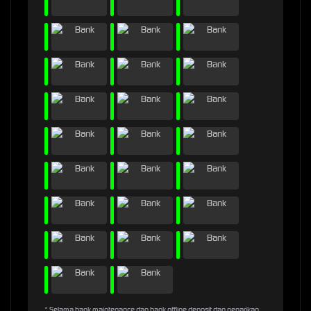
* Selama bank maintenance dan bank offline deposit dan penarikan