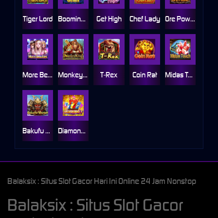
Tiger Lord
Booming Gems
Get High
Chef Lady
Ore Power
More Beauties
Monkey King
T-Rex
Coin Rat
Midas Touch
Bakufu Shogun
Diamond 7
Balaksix : Situs Slot Gacor Hari Ini Online 24 Jam Nonstop
Balaksix : Situs Slot Gacor