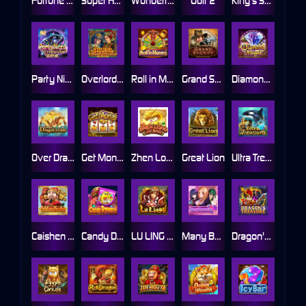
Fortune Twins
Super Hoo Hey How
Wonderful Christmas
Golf 2
King's Sword
Party Night
Overlord & Concubine
Roll in Money
Grand Sheriff
Diamond Mogul
Over Dragon's Gate
Get Money
Zhen Long Ju Bao
Great Lion
Ultra Treasure
Caishen Coming
Candy Dynasty
LU LING QI
Many Beauties
Dragon's Treasure