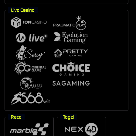
Live Casino
Race
Togel