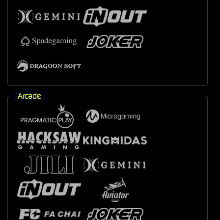
Arcade