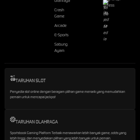
Olahraga
ess
Crash
Game
Arcade
E-Sports
Sabung
Ayam
TARUHAN SLOT
Penyedia slot online dengan beragam pilihan game menarik yang memudahkan
pemain untuk mencapai jackpot
TARUHAN OLAHRAGA
Sportsbook Gaming Platform Terbaik menawarkan lebih banyak game, odds yang
lebih tinggi, dan menyediakan pilihan yang lebih banyak untuk pemain.