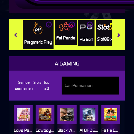
i
i
i
i
i
Facha
Fat Panda
Slot88 x PP
PG Soft
Pragmatic Play
AIGAMING
Semua
Slots
Top
permainan
20
Love Paradise
Cowboy Bullseye
Black WuKong
AI OF ZEUS
Fa Fa Caishen