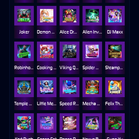
Joker
Demon Fox
Alice Dream
Alien Invasion
DJ Maxx
Robinhood Quest
Cooking Red
Viking Quest
Spider Woman
Steampunk Heist
Temple of Horus
Little Mermaid
Speed Runner
Mecha Kaiju
Felix The Robber