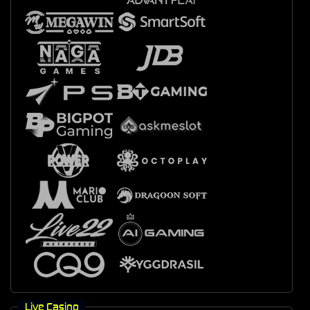
Live Casino