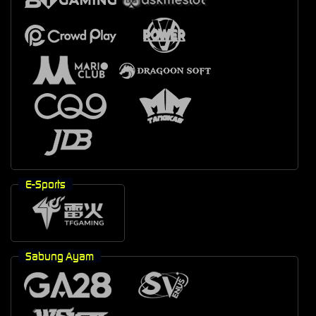
E-Sports
Sabung Ayam