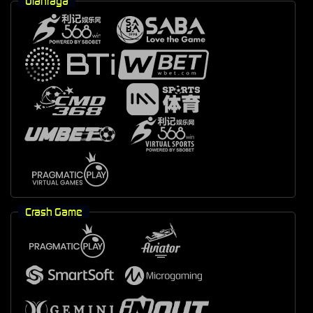
Olahraga
Crash Game