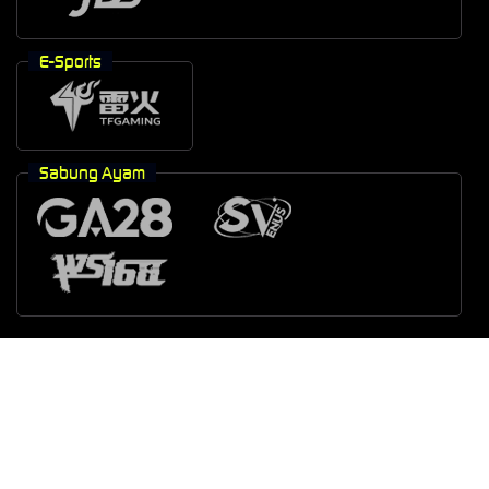
E-Sports
Sabung Ayam