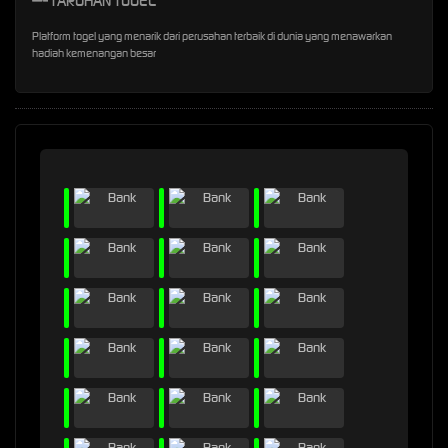
TARUHAN TOGEL
Platform togel yang menarik dari perusahan terbaik di dunia yang menawarkan
hadiah kemenangan besar