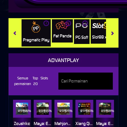
i
i
i
i
i
Facha
Fat Panda
Slot88 x PP
PG Soft
Pragmatic Play
ADVANTPLAY
Semua
Top
Slots
permainan
20
RTP
96%
RTP
95%
RTP
95%
RTP
96%
RTP
Zeustrike
Maya: Elemental Totem
Mahjong Roar
Xiang Qi Ways 2
Maya: Elemental Totem 2