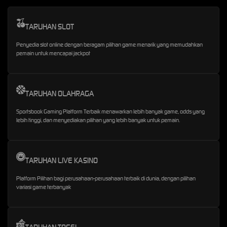
TARUHAN SLOT
Penyedia slot online dengan beragam pilihan game menarik yang memudahkan
pemain untuk mencapai jackpot
TARUHAN OLAHRAGA
Sportsbook Gaming Platform Terbaik menawarkan lebih banyak game, odds yang
lebih tinggi, dan menyediakan pilihan yang lebih banyak untuk pemain.
TARUHAN LIVE KASINO
Platform Pilihan bagi perusahaan-perusahaan terbaik di dunia, dengan pilihan
variasi game terbanyak