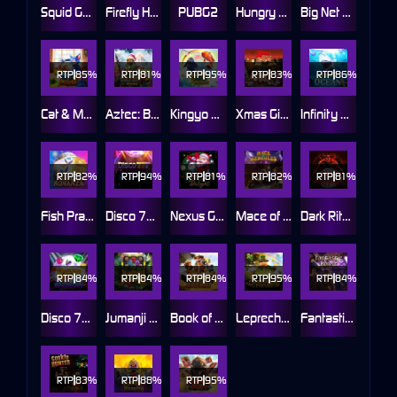
Squid Game 2: Mukunghwa
Firefly Hunter
PUBG2
Hungry Slime
Big Net Bass
RTP
85%
RTP
81%
RTP
RTP
RTP
86%
Cat & Mouse
Aztec: Bonus Hunt 2 Xmas
Kingyo Riches
Xmas Gift Delight
Infinity Ocean
RTP
82%
RTP
94%
RTP
RTP
RTP
81%
Fish Prawn Crab Bonanza
Disco 777
Nexus Gift Delight
Mace of Hercules
Dark Ritual
RTP
84%
RTP
84%
RTP
84%
RTP
95%
RTP
84%
Disco 777 Hold and Win
Jumanji Bonanza
Book of Safari
Leprechaun’s Fortune
Fantastic Beast
RTP
RTP
RTP
95%