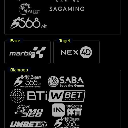
Race
Togel
Olahraga