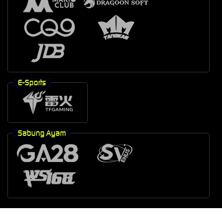
E-Sports
Sabung Ayam