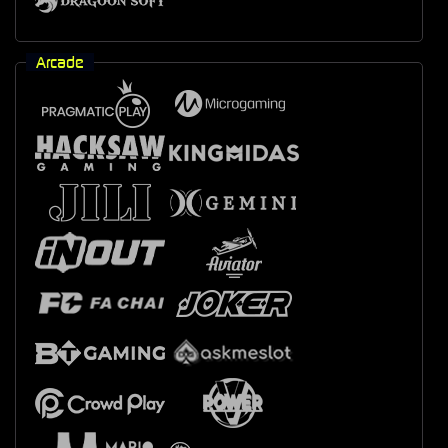
Arcade