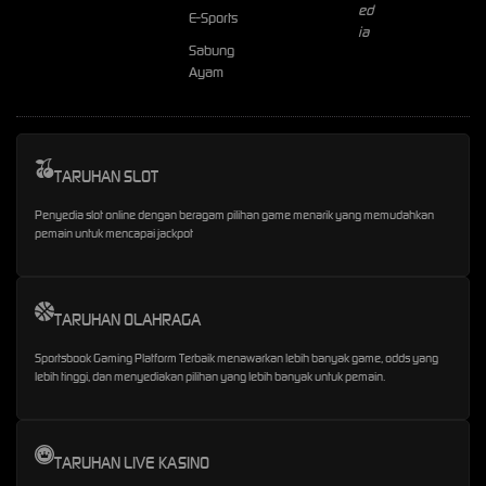
E-Sports
Sabung
Ayam
TARUHAN SLOT
Penyedia slot online dengan beragam pilihan game menarik yang memudahkan
pemain untuk mencapai jackpot
TARUHAN OLAHRAGA
Sportsbook Gaming Platform Terbaik menawarkan lebih banyak game, odds yang
lebih tinggi, dan menyediakan pilihan yang lebih banyak untuk pemain.
TARUHAN LIVE KASINO