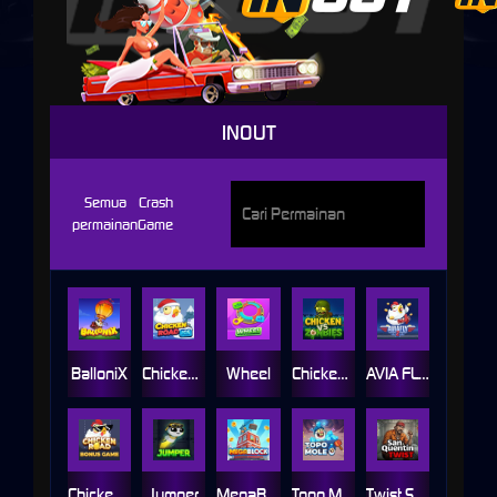
INOUT
Semua
Crash
permainan
Game
BalloniX
Chicken Road Ice
Wheel
Chicken vs Zombies
AVIA FLY 2
Chicken Road Bonus
Jumper
MegaBlock
Topo Mole
Twist San Quentin