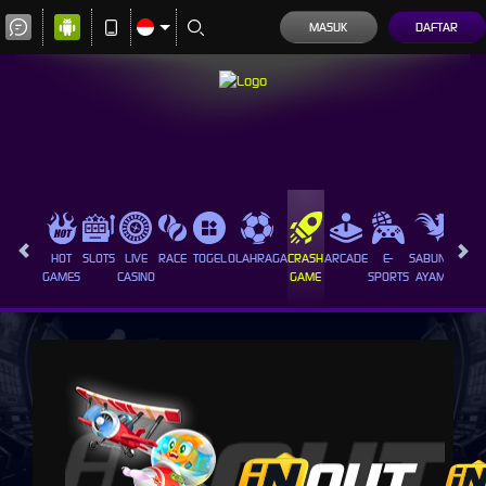
MASUK
DAFTAR
HOT
SLOTS
LIVE
RACE
TOGEL
OLAHRAGA
CRASH
ARCADE
E-
SABUNG
PROM
GAMES
CASINO
GAME
SPORTS
AYAM