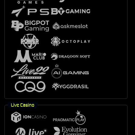
Live Casino