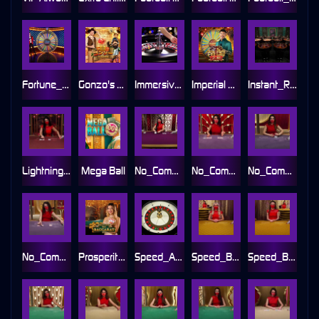
Fortune_Wheel
Gonzo's Treasure Map
Immersive_Roulette
Imperial Quest
Instant_Roulette
Lightning_Baccarat
Mega Ball
No_Comm_Baccarat
No_Comm_Speed_Baccarat_A
No_Comm_Speed_Baccarat_B
No_Comm_Speed_Baccarat_C
Prosperity Tree Baccarat
Speed_Auto_Roulette
Speed_Baccarat_A
Speed_Baccarat_B