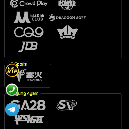
E-Sports
Sabung Ayam