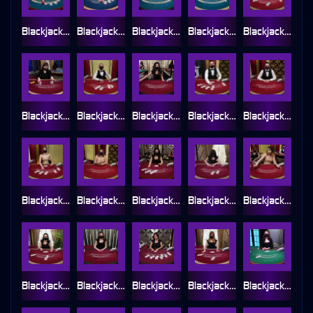
Blackjack_Silver_4
Blackjack_Silver_5
Blackjack_Silver_6
Blackjack_Silver_7
Blackjack_VIP_A
Blackjack_VIP_Alpha
Blackjack_VIP_B
Blackjack_VIP_Beta
Blackjack_VIP_C
Blackjack_VIP_D
Blackjack_VIP_E
Blackjack_VIP_G
Blackjack_VIP_Gamma
Blackjack_VIP_H
Blackjack_VIP_I
Blackjack_VIP_L
Blackjack_VIP_M
Blackjack_VIP_N
Blackjack_VIP_Q
Blackjack_VIP_x