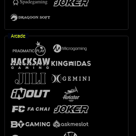
Arcade