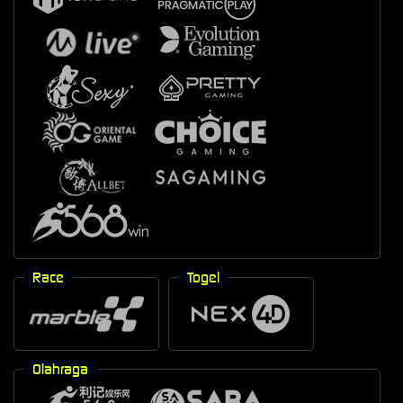
Race
Togel
Olahraga