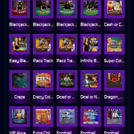
Blackjack_VIP_Z
Blackjack_White_A
Blackjack_White_B
Blackjack_White_C
Cash or Crash
Easy Blackjack
Race Track
Race Track First Person
Infinite Bet Stacker Blackjack
Super Color Game
Craps
Crazy Coin Flip
Dead or Alive: Saloon
Deal or No Deal
Dragon_Tiger
VIP Always 6 Blackjack 1
Extra Chilli Epic Spin
Football Studio
Football Studio Dice
Football_Studio