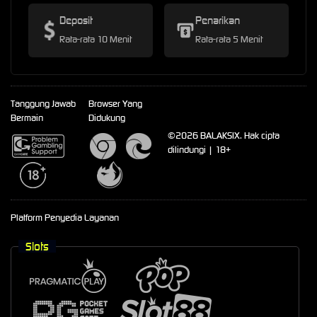
Deposit
Penarikan
Rata-rata 10 Menit
Rata-rata 5 Menit
Tanggung Jawab
Browser Yang
Bermain
Didukung
©2026 BALAKSIX. Hak cipta
dilindungi | 18+
Platform Penyedia Layanan
Slots