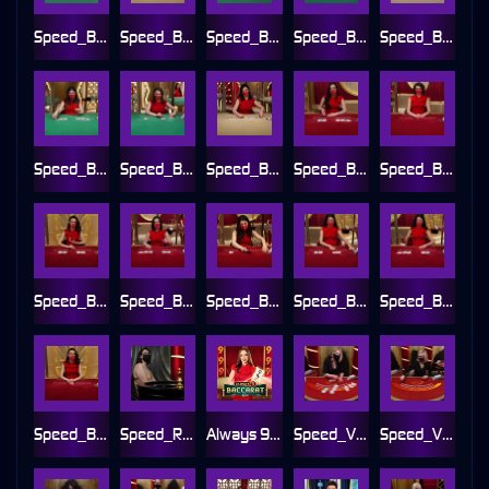
Speed_Baccarat_C
Speed_Baccarat_D
Speed_Baccarat_E
Speed_Baccarat_F
Speed_Baccarat_G
Speed_Baccarat_H
Speed_Baccarat_I
Speed_Baccarat_J
Speed_Baccarat_k
Speed_Baccarat_L
Speed_Baccarat_N
Speed_Baccarat_O
Speed_Baccarat_P
Speed_Baccarat_Q
Speed_Baccarat_R
Speed_Baccarat_S
Speed_Roulette
Always 9 Baccarat
Speed_VIP_Blackjack_A
Speed_VIP_Blackjack_B