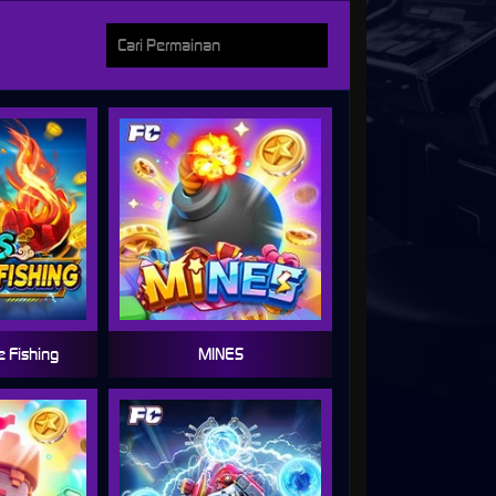
e Fishing
MINES