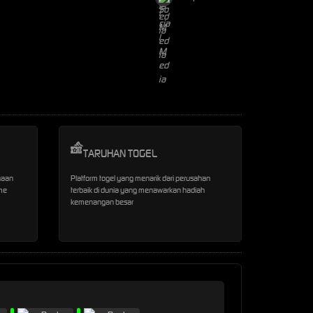
TARUHAN TOGEL
haan
Platform togel yang menarik dari perusahan
ame
terbaik di dunia yang menawarkan hadiah
kemenangan besar