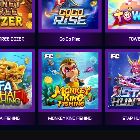
TREE DOZER
Go Go Rise
TOW
AI FISHING
MONKEY KING FISHING
STAR HU