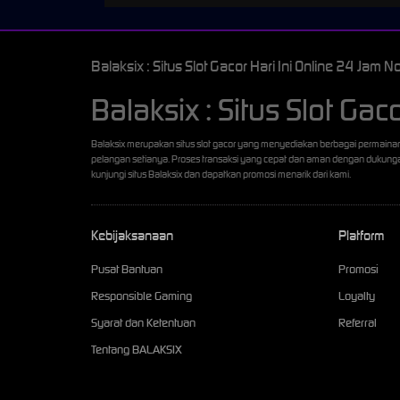
Balaksix : Situs Slot Gacor Hari Ini Online 24 Jam 
Balaksix : Situs Slot Ga
Balaksix merupakan situs slot gacor yang menyediakan berbagai permainan sl
pelangan setianya. Proses transaksi yang cepat dan aman dengan dukungan d
kunjungi situs Balaksix dan dapatkan promosi menarik dari kami.
Kebijaksanaan
Platform
Pusat Bantuan
Promosi
Responsible Gaming
Loyalty
Syarat dan Ketentuan
Referral
Tentang BALAKSIX