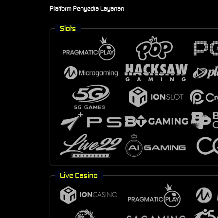
Platform Penyedia Layanan
Slots
Live Casino