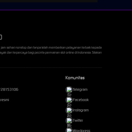
p
 jam sehari nonstop dan tanpa lelah memberikan pelayanan terbaik kepada
ak dan terpercaya bagi pecinta permainan slot online di Indonesia. Silakan
Komunitas
728153106
Telegram
xresmi
Facebook
Instagram
Twitter
Wordpress